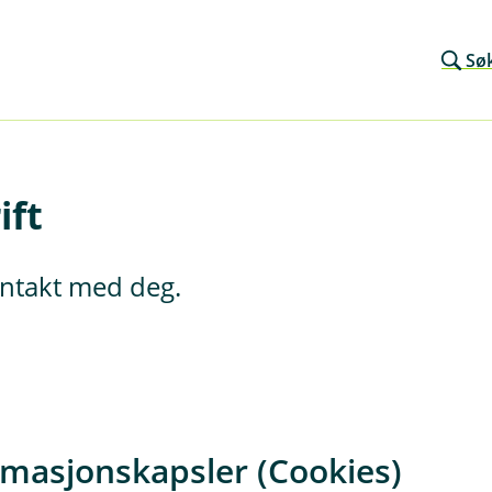
Sø
ift
kontakt med deg.
rmasjonskapsler (Cookies)