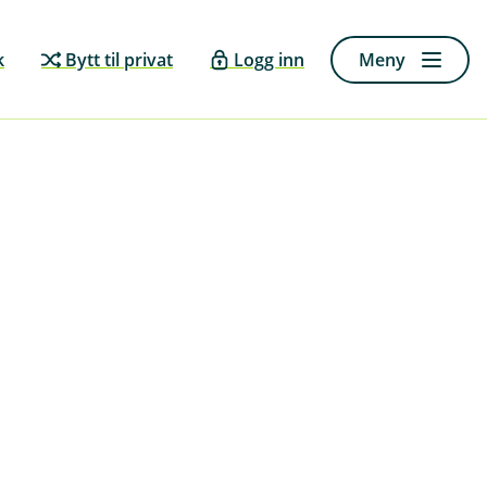
k
Bytt til privat
Logg inn
Meny