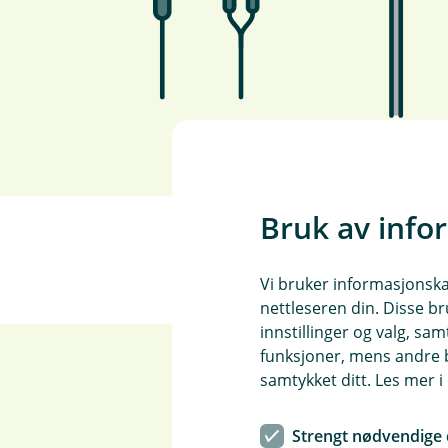
Bruk av info
Vi bruker informasjonskap
nettleseren din. Disse br
innstillinger og valg, 
funksjoner, mens andre b
samtykket ditt. Les mer 
Strengt nødvendige 