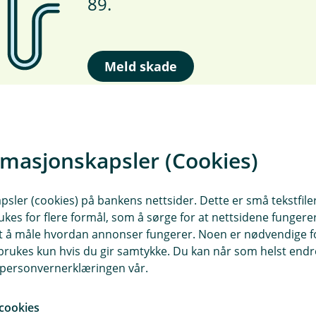
89.
Meld skade
rmasjonskapsler (Cookies)
sler (cookies) på bankens nettsider. Dette er små tekstfile
ukes for flere formål, som å sørge for at nettsidene fungerer
samt å måle hvordan annonser fungerer. Noen er nødvendige 
rukes kun hvis du gir samtykke. Du kan når som helst endre 
i personvernerklæringen vår.
Personskade ved ulykk
cookies