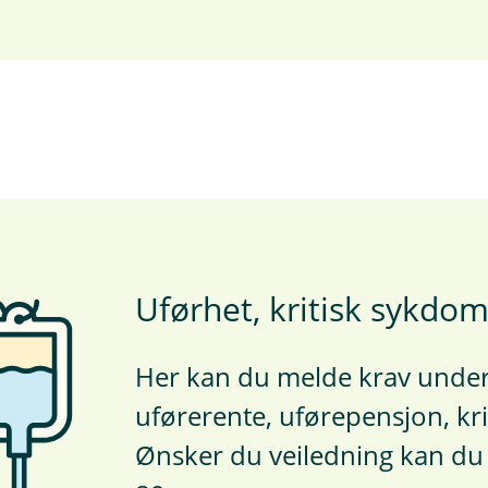
Uførhet, kritisk sykdom
Her kan du melde krav under
uførerente, uførepensjon, kri
Ønsker du veiledning kan du 