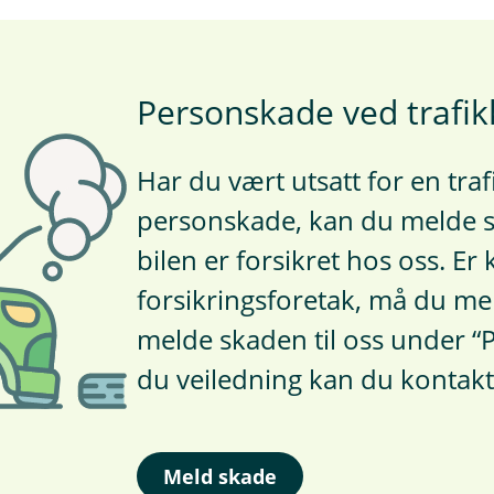
Personskade ved trafik
Har du vært utsatt for en tr
personskade, kan du melde 
bilen er forsikret hos oss. Er 
forsikringsforetak, må du mel
melde skaden til oss under “
du veiledning kan du kontakt
Meld skade