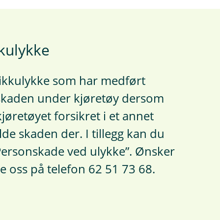
kulykke
afikkulykke som har medført
skaden under kjøretøy dersom
kjøretøyet forsikret i et annet
de skaden der. I tillegg kan du
Personskade ved ulykke”. Ønsker
e oss på telefon 62 51 73 68.