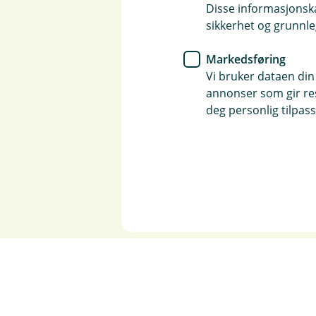
Disse informasjonska
sikkerhet og grunnle
Markedsføring
Vi bruker dataen din
annonser som gir resu
deg personlig tilpass