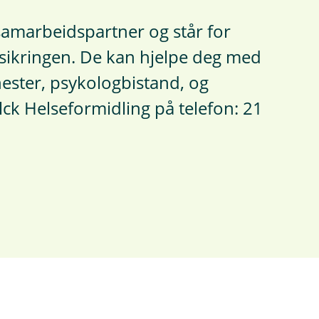
samarbeidspartner og står for
sikringen. De kan hjelpe deg med
nester, psykologbistand, og
lck Helseformidling på telefon: 21