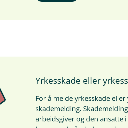
Yrkesskade eller yrke
For å melde yrkesskade eller
skademelding. Skademeldingen
arbeidsgiver og den ansatte i