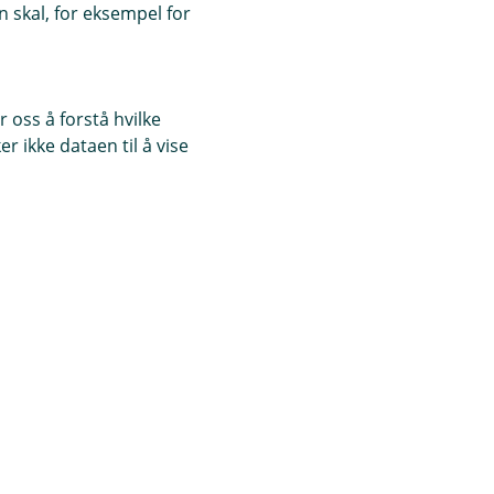
 skal, for eksempel for
 oss å forstå hvilke
r ikke dataen til å vise