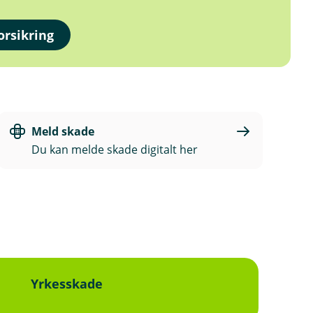
rsikring
Meld skade
Du kan melde skade digitalt her
Yrkesskade