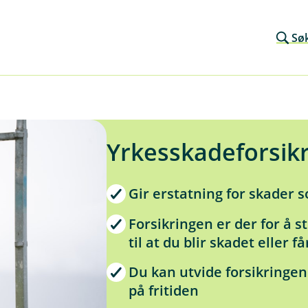
Sø
Yrkesskadeforsik
Gir erstatning for skader s
Forsikringen er der for å s
til at du blir skadet eller 
Du kan utvide forsikringen
på fritiden