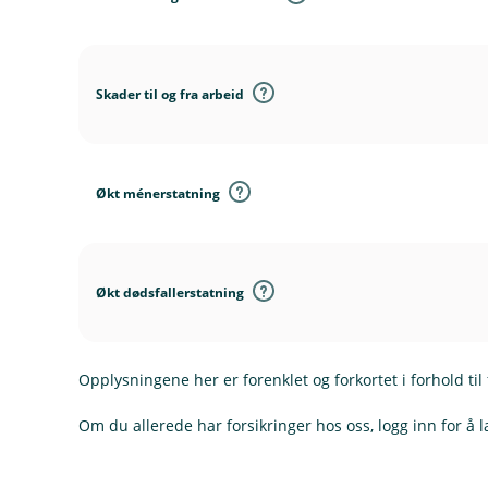
Skader til og fra arbeid
Økt ménerstatning
Økt dødsfallerstatning
Opplysningene her er forenklet og forkortet i forhold til 
Om du allerede har forsikringer hos oss, logg inn for å l