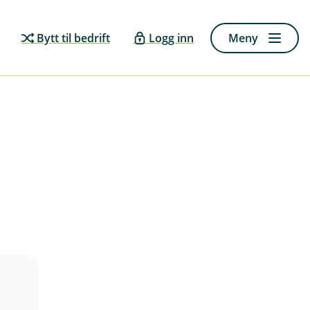
Bytt til bedrift
Logg inn
Meny