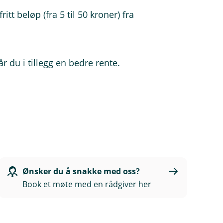
itt beløp (fra 5 til 50 kroner) fra
du i tillegg en bedre rente.
Ønsker du å snakke med oss?
Book et møte med en rådgiver her