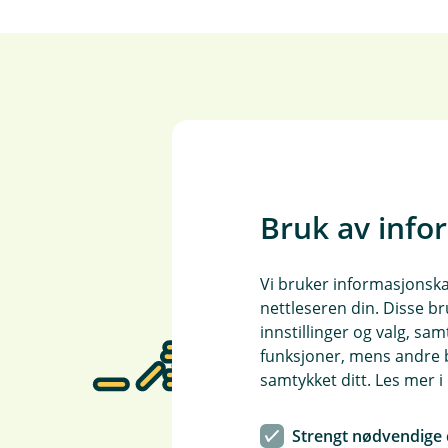
Bruk av info
Vi bruker informasjonskap
nettleseren din. Disse br
innstillinger og valg, 
funksjoner, mens andre b
samtykket ditt. Les mer 
Strengt nødvendige 