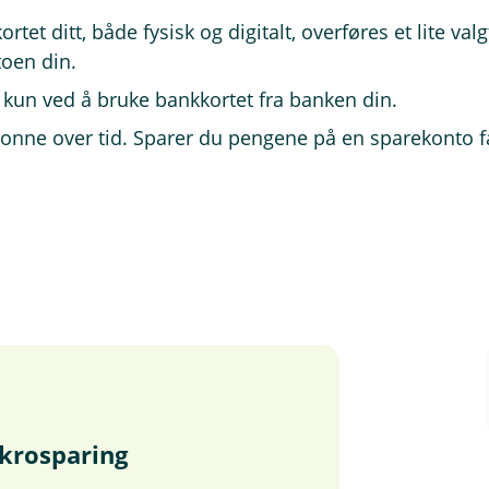
et ditt, både fysisk og digitalt, overføres et lite valgfr
toen din.
 kun ved å bruke bankkortet fra banken din.
ne over tid. Sparer du pengene på en sparekonto får 
krosparing