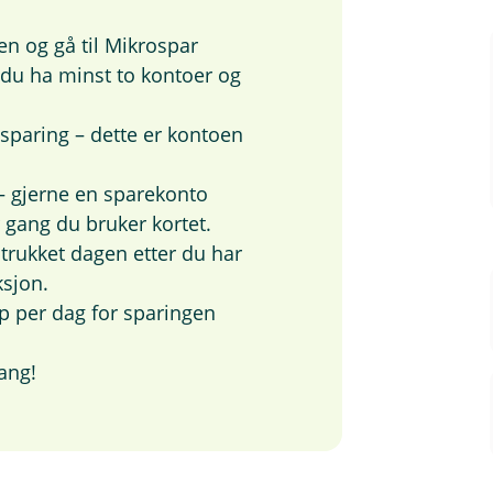
yen og gå til Mikrospar
du ha minst to kontoer og
 sparing – dette er kontoen
 – gjerne en sparekonto
 gang du bruker kortet.
 trukket dagen etter du har
ksjon.
p per dag for sparingen
gang!