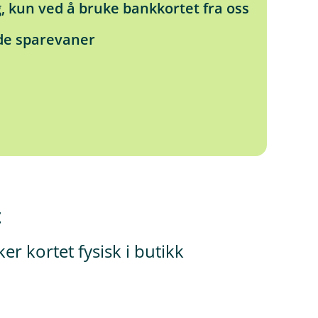
, kun ved å bruke bankkortet fra oss
ode sparevaner
t
r kortet fysisk i butikk