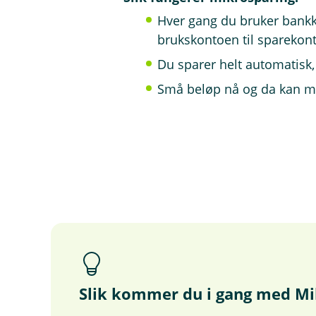
Hver gang du bruker bankkort
brukskontoen til sparekon
Du sparer helt automatisk,
Små beløp nå og da kan mon
Slik kommer du i gang med Mi