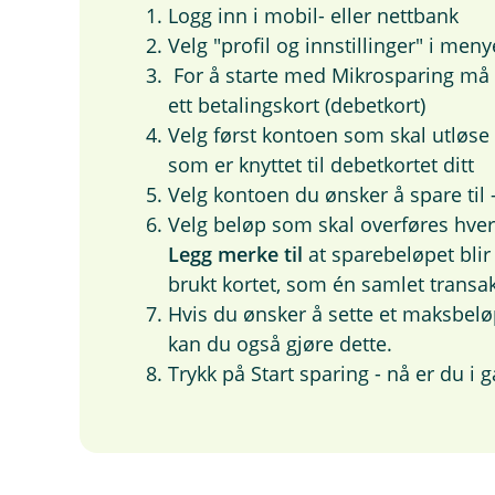
Logg inn i mobil- eller nettbank
Velg "profil og innstillinger" i men
For å starte med Mikrosparing må 
ett betalingskort (debetkort)
Velg først kontoen som skal utløse
som er knyttet til debetkortet ditt
Velg kontoen du ønsker å spare til
Velg beløp som skal overføres hver
Legg merke til
at sparebeløpet blir
brukt kortet, som én samlet transa
Hvis du ønsker å sette et maksbelø
kan du også gjøre dette.
Trykk på Start sparing - nå er du i 