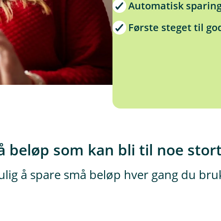
Automatisk sparing
Første steget til g
 beløp som kan bli til noe stor
lig å spare små beløp hver gang du bruke