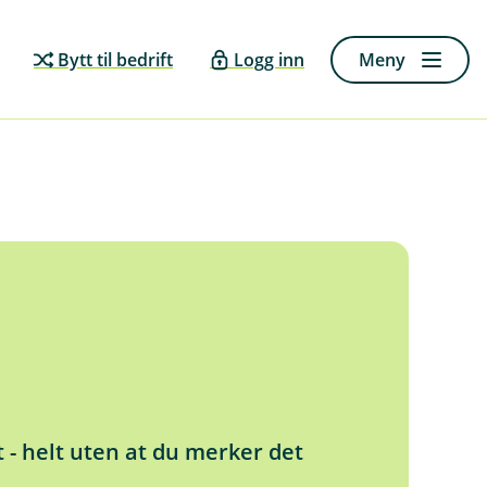
Bytt til bedrift
Logg inn
Meny
t - helt uten at du merker det