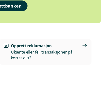
nettbanken
Opprett reklamasjon
Ukjente eller feil transaksjoner på
kortet ditt?