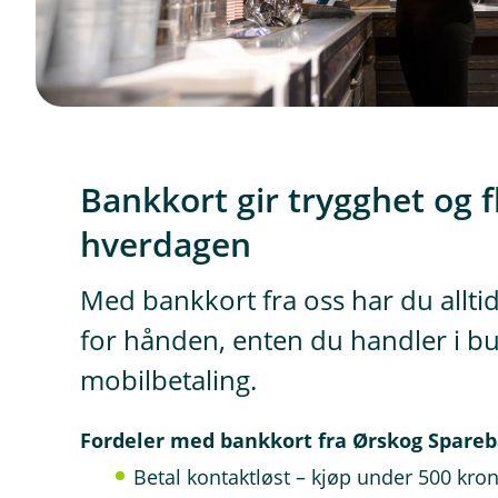
Bankkort gir trygghet og fle
hverdagen
Med bankkort fra oss har du alltid
for hånden, enten du handler i but
mobilbetaling.
Fordeler med bankkort fra Ørskog Spare
Betal kontaktløst – kjøp under 500 kro