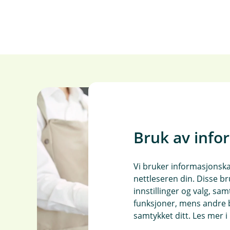
Bruk av info
Vi bruker informasjonskap
nettleseren din. Disse br
innstillinger og valg, 
funksjoner, mens andre b
samtykket ditt. Les mer 