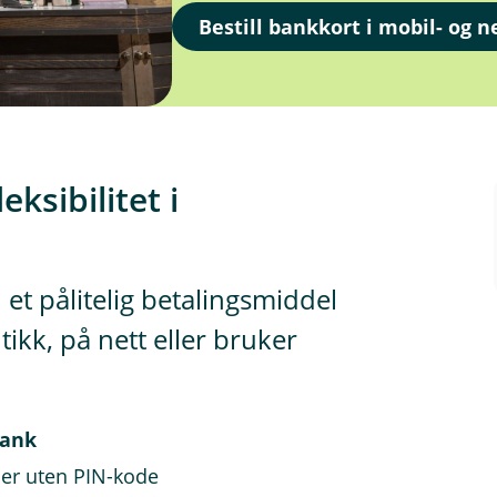
Bestill bankkort i mobil- og 
ksibilitet i
 et pålitelig betalingsmiddel
ikk, på nett eller bruker
bank
ner uten PIN-kode