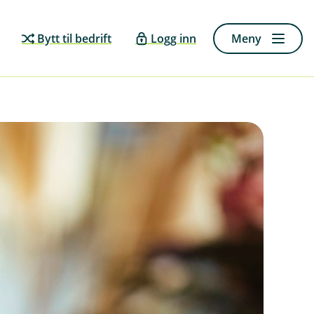
Bytt til bedrift
Logg inn
Meny