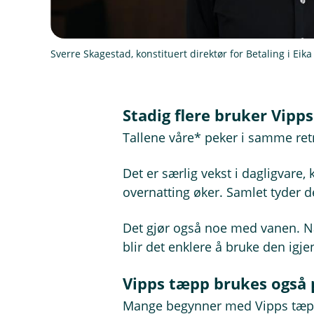
Sverre Skagestad, konstituert direktør for Betaling i Eika
Stadig flere bruker Vipp
Tallene våre* peker i samme retn
Det er særlig vekst i dagligvare,
overnatting øker. Samlet tyder de
Det gjør også noe med vanen. Nå
blir det enklere å bruke den igje
Vipps tæpp brukes også 
Mange begynner med Vipps tæpp