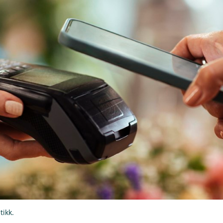
tikk.