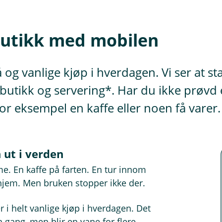
 butikk med mobilen
 og vanlige kjøp i hverdagen. Vi ser at st
rbutikk og servering*. Har du ikke prøvd 
for eksempel en kaffe eller noen få varer.
 ut i verden
e. En kaffe på farten. En tur innom
 hjem. Men bruken stopper ikke der.
 i helt vanlige kjøp i hverdagen. Det
 gang, men blir en vane for flere.