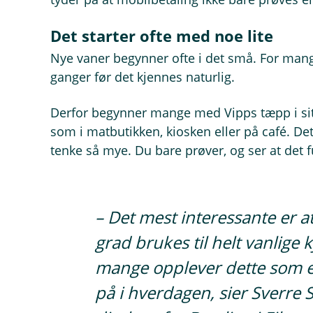
Det starter ofte med noe lite
Nye vaner begynner ofte i det små. For mange
ganger før det kjennes naturlig.
Derfor begynner mange med Vipps tæpp i situ
som i matbutikken, kiosken eller på café. Det
tenke så mye. Du bare prøver, og ser at det 
– Det mest interessante er 
grad brukes til helt vanlige 
mange opplever dette som e
på i hverdagen, sier Sverre 