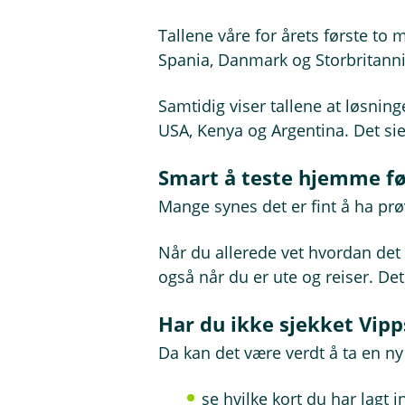
Tallene våre for årets første to 
Spania, Danmark og Storbritannia
Samtidig viser tallene at løsning
USA, Kenya og Argentina. Det si
Smart å teste hjemme fø
Mange synes det er fint å ha pr
Når du allerede vet hvordan det f
også når du er ute og reiser. Det
Har du ikke sjekket Vipp
Da kan det være verdt å ta en ny 
se hvilke kort du har lagt i