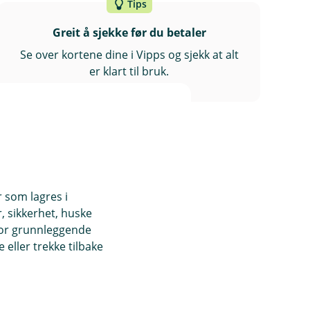
Tips
Greit å sjekke før du betaler
Se over kortene dine i Vipps og sjekk at alt
er klart til bruk.
r som lagres i
, sikkerhet, huske
for grunnleggende
eller trekke tilbake