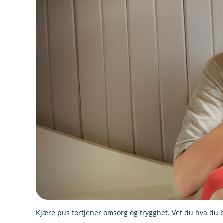
Kjære pus fortjener omsorg og trygghet. Vet du hva du bø