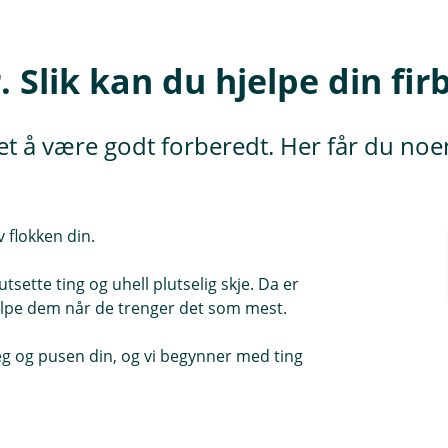
. Slik kan du hjelpe din fi
et å være godt forberedt. Her får du noen 
 flokken din.
sette ting og uhell plutselig skje. Da er
hjelpe dem når de trenger det som mest.
 deg og pusen din, og vi begynner med ting