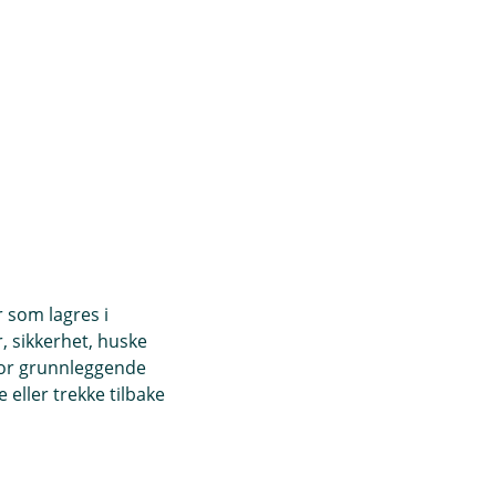
r som lagres i
, sikkerhet, huske
for grunnleggende
eller trekke tilbake