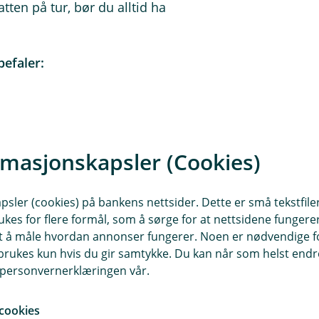
ten på tur, bør du alltid ha
befaler:
rmasjonskapsler (Cookies)
sler (cookies) på bankens nettsider. Dette er små tekstfile
ukes for flere formål, som å sørge for at nettsidene fungerer
samt å måle hvordan annonser fungerer. Noen er nødvendige 
rukes kun hvis du gir samtykke. Du kan når som helst endre 
i personvernerklæringen vår.
cookies