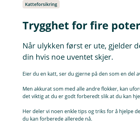
Katteforsikring
Trygghet for fire poter
Når ulykken først er ute, gjelder d
din hvis noe uventet skjer.
Eier du en katt, ser du gjerne på den som en del av
Men akkurat som med alle andre flokker, kan uforut
det viktig at du er godt forberedt slik at du kan 
Her deler vi noen enkle tips og triks for å hjelpe
du kan forberede allerede nå.