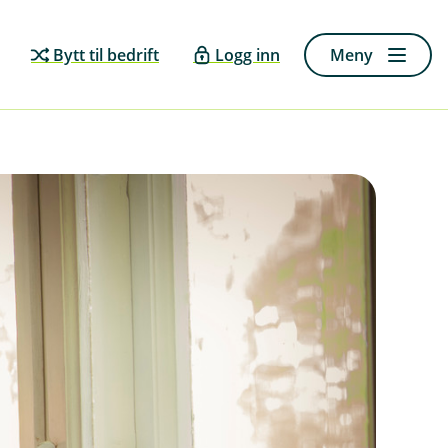
Bytt til bedrift
Logg inn
Meny