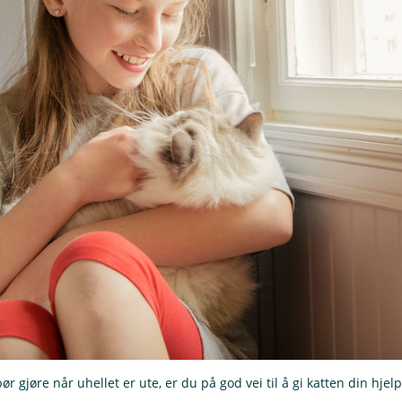
r gjøre når uhellet er ute, er du på god vei til å gi katten din hje