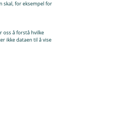
 skal, for eksempel for
 oss å forstå hvilke
r ikke dataen til å vise