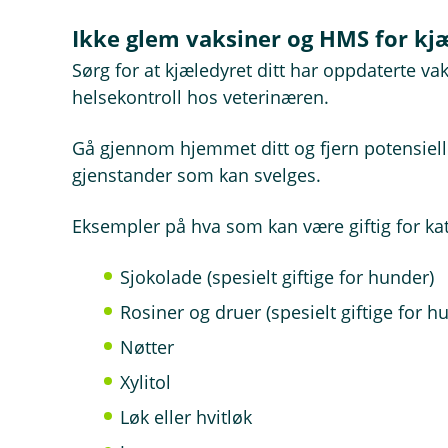
Ikke glem vaksiner og HMS for kj
Sørg for at kjæledyret ditt har oppdaterte va
helsekontroll hos veterinæren.
Gå gjennom hjemmet ditt og fjern potensielle
gjenstander som kan svelges.
Eksempler på hva som kan være giftig for kat
Sjokolade (spesielt giftige for hunder)
Rosiner og druer (spesielt giftige for h
Nøtter
Xylitol
Løk eller hvitløk