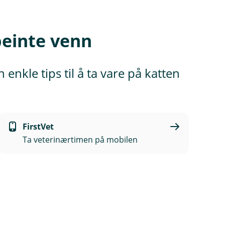
rbeinte venn
enkle tips til å ta vare på katten
FirstVet
Ta veterinærtimen på mobilen