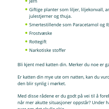
Jern
Giftige planter som liljer, liljekonvall, 
julestjerner og thuja.
Smertestillende som Paracetamol og I
Frostvæske
Rottegift
Narkotiske stoffer
Bli kjent med katten din. Merker du noe er gal
Er katten din mye ute om natten, kan du vurde
den blir synlig i mørket.
Med disse rådene er du godt på vei til å for
når mer akutte situasjoner oppstår? Under h