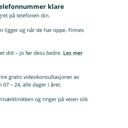
 telefonnummer klare
ret på telefonen din.
n ligger og når de har oppe. Finnes
et ditt – jo før dess bedre.
Les mer
 tre gratis videokonsultasjoner av
n 07 – 24, alle dager i året.
rinærklinikken og ringer på veien slik