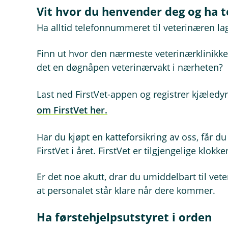
Vit hvor du henvender deg og ha
Ha alltid telefonnummeret til veterinæren lag
Finn ut hvor den nærmeste veterinærklinikke
det en døgnåpen veterinærvakt i nærheten?
Last ned FirstVet-appen og registrer kjæledyr
om FirstVet her.
Har du kjøpt en katteforsikring av oss, får du
FirstVet i året. FirstVet er tilgjengelige klokke
Er det noe akutt, drar du umiddelbart til vete
at personalet står klare når dere kommer.
Ha førstehjelpsutstyret i orden