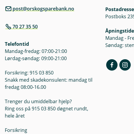
post@orskogsparebank.no
Postadresse
Postboks 23
70 27 35 50
Åpningstide
Mandag - Fre
Telefontid
Søndag: ste
Mandag-fredag: 07:00-21:00
Lørdag-søndag: 09:00-21:00
Forsikring: 915 03 850
Snakk med skadekonsulent: mandag til
fredag 08:00-16.00
Trenger du umiddelbar hjelp?
Ring oss på 915 03 850 døgnet rundt,
hele året
Forsikring