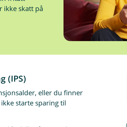
r ikke skatt på
g (IPS)
nsjonsalder, eller du finner
kke starte sparing til