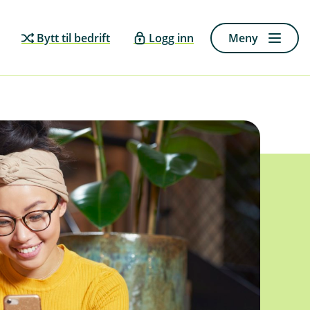
Bytt til bedrift
Logg inn
Meny