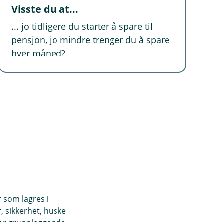
Visste du at...
... jo tidligere du starter å spare til
pensjon, jo mindre trenger du å spare
hver måned?
r som lagres i
, sikkerhet, huske