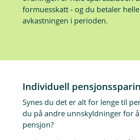
formuesskatt - og du betaler helle
avkastningen i perioden.
Individuell pensjonssparin
Synes du det er alt for lenge til pe
du på andre unnskyldninger for å i
pensjon?