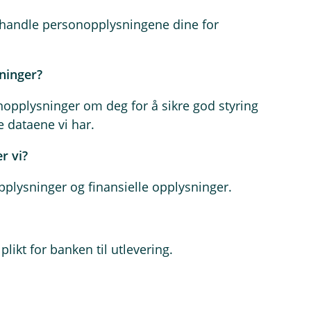
 behandle personopplysningene dine for
sninger?
pplysninger om deg for å sikre god styring
e dataene vi har.
r vi?
pplysninger og finansielle opplysninger.
likt for banken til utlevering.
?