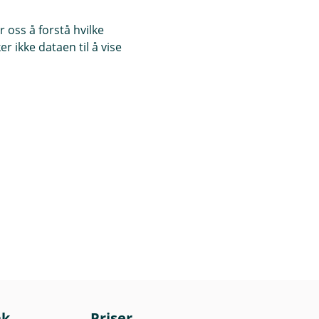
 oss å forstå hvilke
r ikke dataen til å vise
nk
Priser