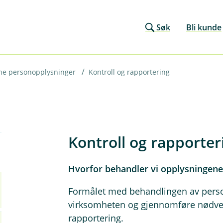
Søk
Bli kunde
dine personopplysninger
Kontroll og rapportering
Kontroll og rapporter
Hvorfor behandler vi opplysningene 
Formålet med behandlingen av person
virksomheten og gjennomføre nødvend
rapportering.