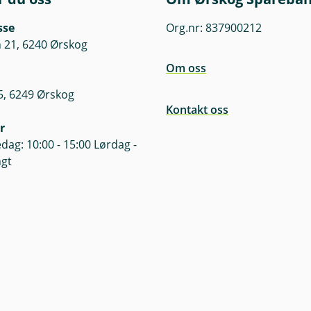
sse
Org.nr: 837900212
 21, 6240 Ørskog
Om oss
5, 6249 Ørskog
Kontakt oss
r
dag: 10:00 - 15:00 Lørdag -
ngt