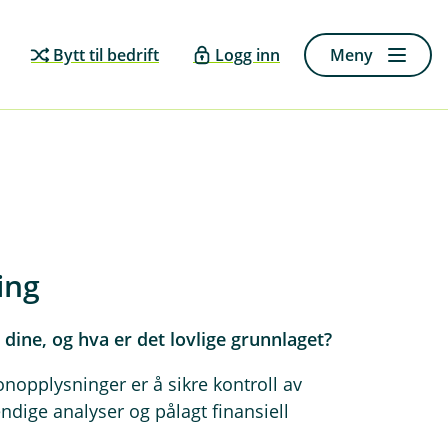
Bytt til bedrift
Logg inn
Meny
ing
dine, og hva er det lovlige grunnlaget?
opplysninger er å sikre kontroll av
ige analyser og pålagt finansiell